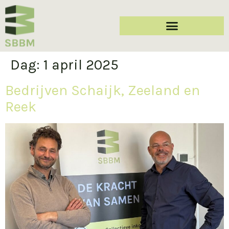
Dag:
1 april 2025
Bedrijven Schaijk, Zeeland en
Reek