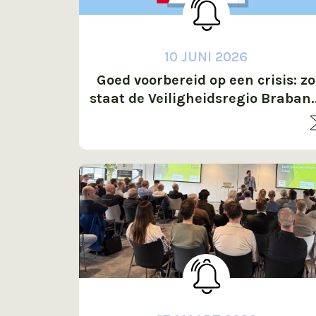
10 JUNI 2026
Goed voorbereid op een crisis: zo
staat de Veiligheidsregio Brabant
Noord paraat