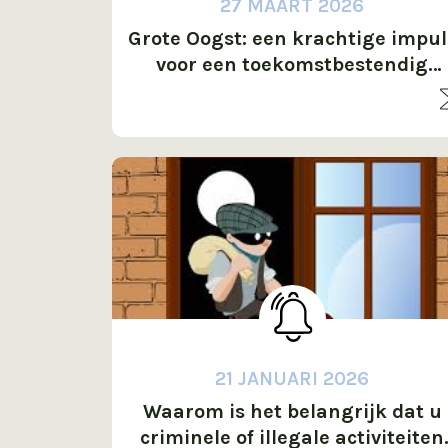
27 MAART 2026
Grote Oogst: een krachtige impul
voor een toekomstbestendig
bedrijventerrein in Uden
21 JANUARI 2026
Waarom is het belangrijk dat u
criminele of illegale activiteiten