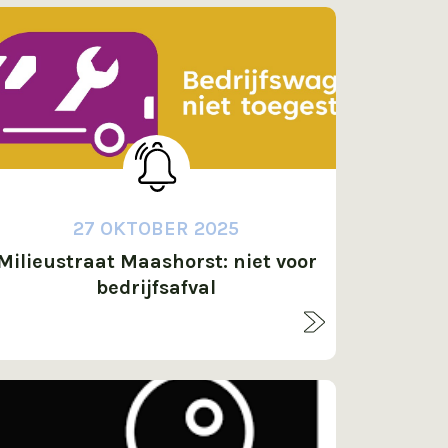
27 OKTOBER 2025
Milieustraat Maashorst: niet voor
bedrijfsafval