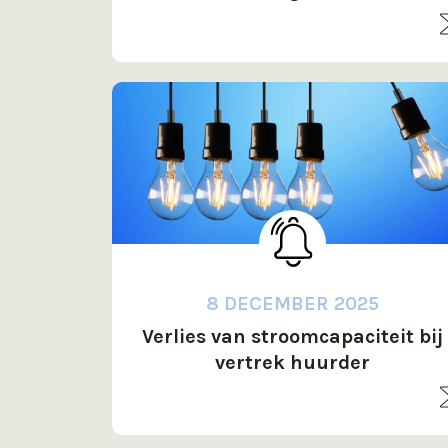
meldt?
8 DECEMBER 2025
Verlies van stroomcapaciteit bij
vertrek huurder