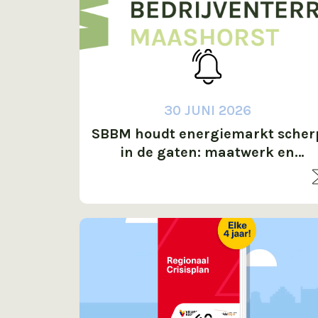
30 JUNI 2026
SBBM houdt energiemarkt scher
in de gaten: maatwerk en
zekerheid voor onze deelnemers