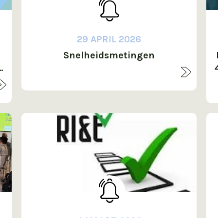
29 APRIL 2026
Snelheidsmetingen
-
m