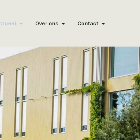
ctueel
Over ons
Contact