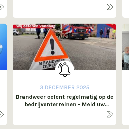
3 DECEMBER 2025
Brandweer oefent regelmatig op de
bedrijventerreinen - Meld uw
bedrijf aan!