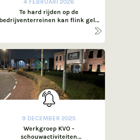
4 FEBRUARI 2026
Te hard rijden op de
bedrijventerreinen kan flink geld
kosten!
9 DECEMBER 2025
Werkgroep KVO -
schouwactiviteiten