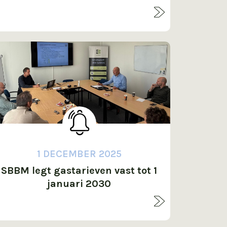
bedrijventerrein
1 DECEMBER 2025
SBBM legt gastarieven vast tot 1
januari 2030