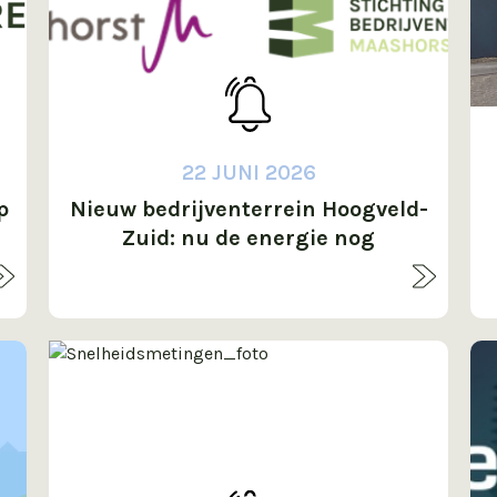
22 JUNI 2026
p
Nieuw bedrijventerrein Hoogveld-
Zuid: nu de energie nog