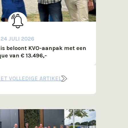
24 JULI 2026
is beloont KVO-aanpak met een
ue van € 13.496,-
HET VOLLEDIGE ARTIKEL