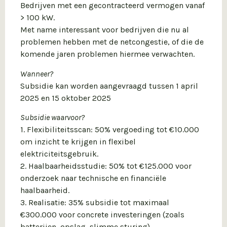
Bedrijven met een gecontracteerd vermogen vanaf
> 100 kW.
Met name interessant voor bedrijven die nu al
problemen hebben met de netcongestie, of die de
komende jaren problemen hiermee verwachten.
Wanneer?
Subsidie kan worden aangevraagd tussen 1 april
2025 en 15 oktober 2025
Subsidie waarvoor?
1. Flexibiliteitsscan: 50% vergoeding tot €10.000
om inzicht te krijgen in flexibel
elektriciteitsgebruik.
2. Haalbaarheidsstudie: 50% tot €125.000 voor
onderzoek naar technische en financiële
haalbaarheid.
3. Realisatie: 35% subsidie tot maximaal
€300.000 voor concrete investeringen (zoals
batterijen, opslag, slimme sturing).