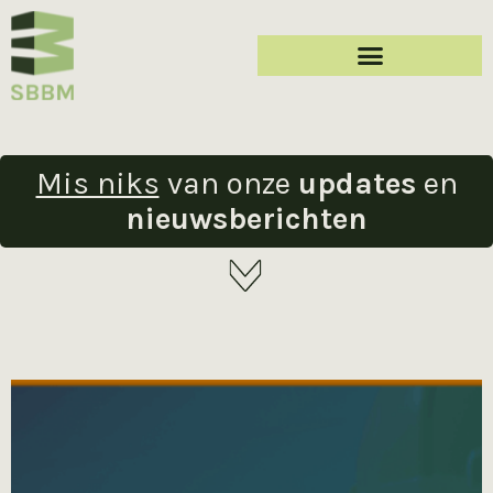
Mis niks
van onze
updates
en
nieuwsberichten