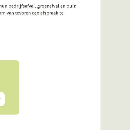
un bedrijfsafval, groenafval en puin
 om van tevoren een afspraak te