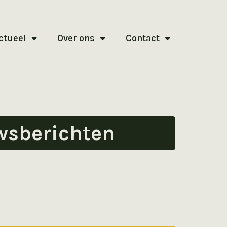
ctueel
Over ons
Contact
wsberichten