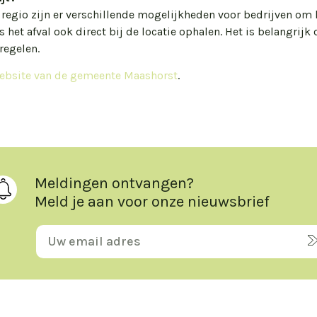
egio zijn er verschillende mogelijkheden voor bedrijven om h
 het afval ook direct bij de locatie ophalen. Het is belangrijk
regelen.
ebsite van de gemeente Maashorst
.
Meldingen ontvangen?
Meld je aan voor onze nieuwsbrief