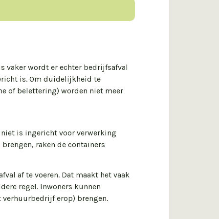
 vaker wordt er echter bedrijfsafval
richt is. Om duidelijkheid te
me of belettering) worden niet meer
niet is ingericht voor verwerking
l brengen, raken de containers
val af te voeren. Dat maakt het vaak
eldere regel. Inwoners kunnen
 verhuurbedrijf erop) brengen.