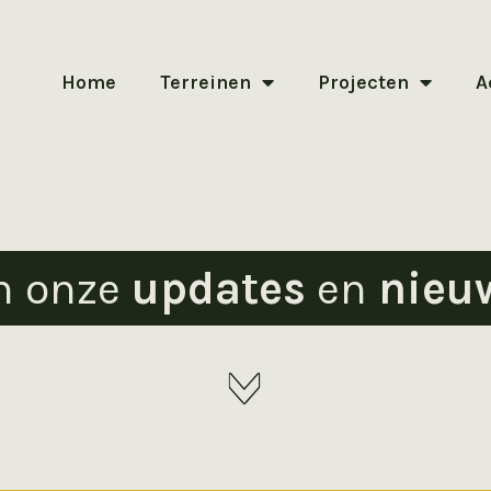
Home
Terreinen
Projecten
A
n onze
updates
en
nieu