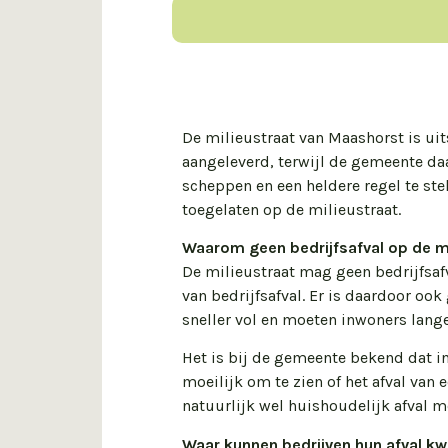
De milieustraat van Maashorst is uit
aangeleverd, terwijl de gemeente daa
scheppen en een heldere regel te ste
toegelaten op de milieustraat.
Waarom geen bedrijfsafval op de m
De milieustraat mag geen bedrijfsafv
van bedrijfsafval. Er is daardoor oo
sneller vol en moeten inwoners lange
Het is bij de gemeente bekend dat i
moeilijk om te zien of het afval van 
natuurlijk wel huishoudelijk afval 
Waar kunnen bedrijven hun afval kw