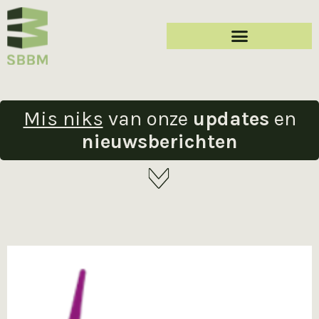
Mis niks
van onze
updates
en
nieuwsberichten