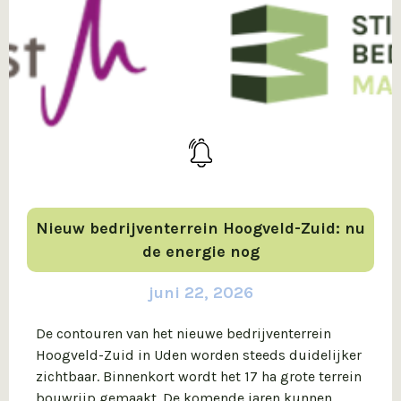
Nieuw bedrijventerrein Hoogveld-Zuid: nu
de energie nog
juni 22, 2026
De contouren van het nieuwe bedrijventerrein
Hoogveld-Zuid in Uden worden steeds duidelijker
zichtbaar. Binnenkort wordt het 17 ha grote terrein
bouwrijp gemaakt. De komende jaren kunnen