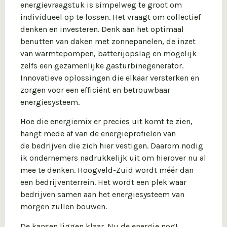
energievraagstuk is simpelweg te groot om
individueel op te lossen. Het vraagt om collectief
denken en investeren. Denk aan het optimaal
benutten van daken met zonnepanelen, de inzet
van warmtepompen, batterijopslag en mogelijk
zelfs een gezamenlijke gasturbinegenerator.
Innovatieve oplossingen die elkaar versterken en
zorgen voor een efficiënt en betrouwbaar
energiesysteem.
Hoe die energiemix er precies uit komt te zien,
hangt mede af van de energieprofielen van
de bedrijven die zich hier vestigen. Daarom nodig
ik ondernemers nadrukkelijk uit om hierover nu al
mee te denken. Hoogveld-Zuid wordt méér dan
een bedrijventerrein. Het wordt een plek waar
bedrijven samen aan het energiesysteem van
morgen zullen bouwen.
De kansen liggen klaar. Nu de energie nog!