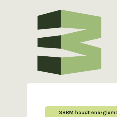
SBBM houdt energiemar