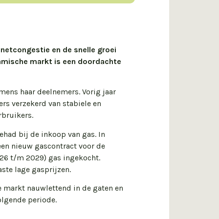
netcongestie en de snelle groei
namische markt is een doordachte
mens haar deelnemers. Vorig jaar
ers verzekerd van stabiele en
rbruikers.
ehad bij de inkoop van gas. In
 een nieuw gascontract voor de
26 t/m 2029) gas ingekocht.
ste lage gasprijzen.
de markt nauwlettend in de gaten en
olgende periode.