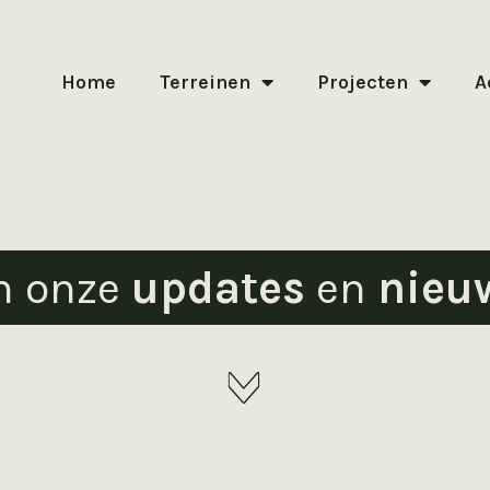
Home
Terreinen
Projecten
A
n onze
updates
en
nieu