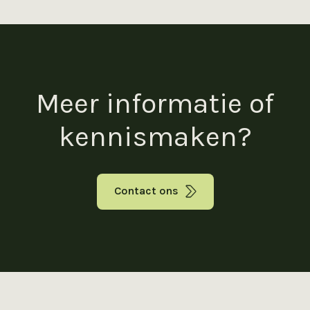
Meer informatie of
kennismaken?
Contact ons