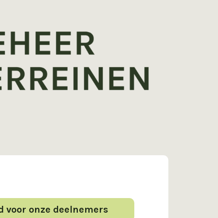
d voor onze deelnemers