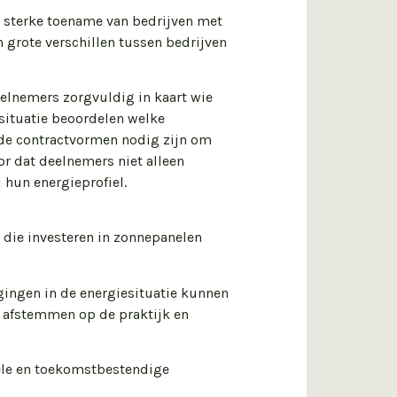
n sterke toename van bedrijven met
 grote verschillen tussen bedrijven
elnemers zorgvuldig in kaart wie
 situatie beoordelen welke
nde contractvormen nodig zijn om
or dat deelnemers niet alleen
 hun energieprofiel.
 die investeren in zonnepanelen
ingen in de energiesituatie kunnen
 afstemmen op de praktijk en
ele en toekomstbestendige