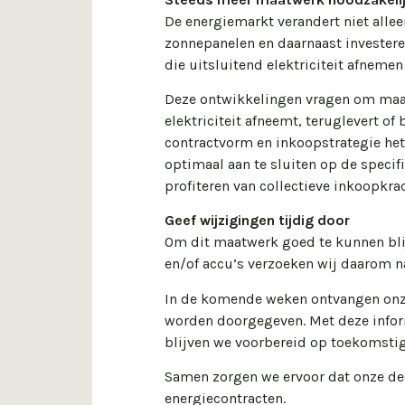
De energiemarkt verandert niet alle
zonnepanelen en daarnaast investere
die uitsluitend elektriciteit afnemen
Deze ontwikkelingen vragen om maat
elektriciteit afneemt, teruglevert o
contractvorm en inkoopstrategie het
optimaal aan te sluiten op de specif
profiteren van collectieve inkoopkra
Geef wijzigingen tijdig door
Om dit maatwerk goed te kunnen blijv
en/of accu’s verzoeken wij daarom n
In de komende weken ontvangen onze
worden doorgegeven. Met deze infor
blijven we voorbereid op toekomstig
Samen zorgen we ervoor dat onze de
energiecontracten.