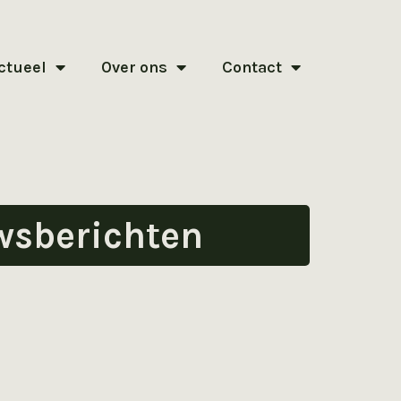
ctueel
Over ons
Contact
wsberichten