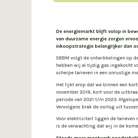
De energiemarkt blijft volop in be
van duurzame energie zorgen ervoor
inkoopstrategie belangrijker dan oo
SBBM volgt de ontwikkelingen op de 
hebben wij al tijdig gas ingekocht v
scherpe tarieven in een onrustige ma
Het lijkt erop dat we binnen een kor
november 2019, kort voor de uitbraak
periode van 2021 t/m 2023. Afgelop
Vervolgens brak de oorlog uit tussen
Voor elektriciteit liggen de tarieve
is de verwachting dat wij in de kom
Steeds meer maatwerk noodzakeli