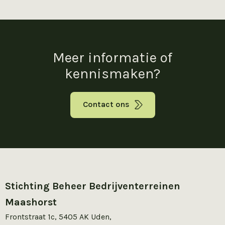
Meer informatie of
kennismaken?
Contact ons
Stichting Beheer Bedrijventerreinen
Maashorst
Frontstraat 1c, 5405 AK Uden,