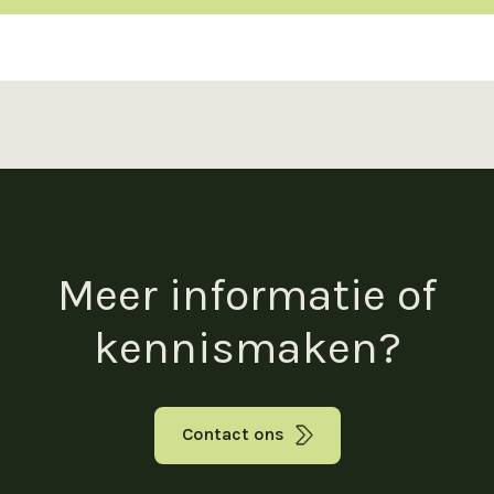
Meer informatie of
kennismaken?
Contact ons