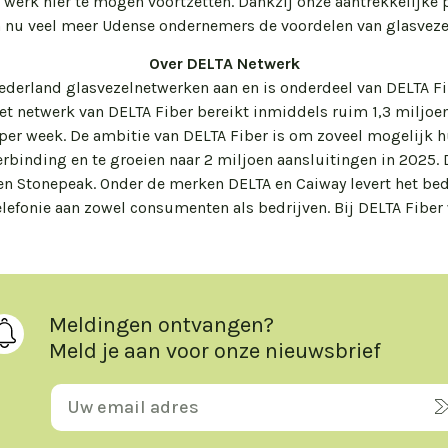
n werk hier te mogen voortzetten. Dankzij onze aantrekkelijke 
 nu veel meer Udense ondernemers de voordelen van glasvezel
Over DELTA Netwerk
derland glasvezelnetwerken aan en is onderdeel van DELTA Fi
et netwerk van DELTA Fiber bereikt inmiddels ruim 1,3 miljoe
per week. De ambitie van DELTA Fiber is om zoveel mogelijk 
verbinding en te groeien naar 2 miljoen aansluitingen in 2025.
n Stonepeak. Onder de merken DELTA en Caiway levert het bedr
 telefonie aan zowel consumenten als bedrijven. Bij DELTA Fib
Meldingen ontvangen?
Meld je aan voor onze nieuwsbrief