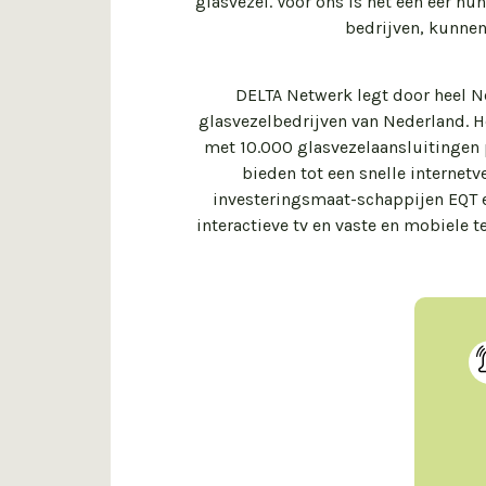
glasvezel. Voor ons is het een eer hu
bedrijven, kunnen
DELTA Netwerk legt door heel Ne
glasvezelbedrijven van Nederland. H
met 10.000 glasvezelaansluitingen 
bieden tot een snelle internet
investeringsmaat-schappijen EQT e
interactieve tv en vaste en mobiele