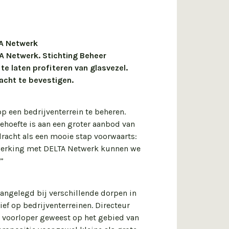
TA Netwerk
A Netwerk. Stichting Beheer
 laten profiteren van glasvezel.
cht te bevestigen.
p een bedrijventerrein te beheren.
hoefte is aan een groter aanbod van
racht als een mooie stap voorwaarts:
enwerking met DELTA Netwerk kunnen we
”
angelegd bij verschillende dorpen in
f op bedrijventerreinen. Directeur
 voorloper geweest op het gebied van