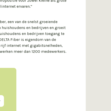
propositie voor zowel kleine als grote
internet ervaren.”
ber, een van de snelst groeiende
n huishoudens en bedrijven en groeit
huishoudens en bedrijven toegang te
 DELTA Fiber is eigendom van de
ijf internet met gigabitsnelheden,
er werken meer dan 1200 medewerkers.