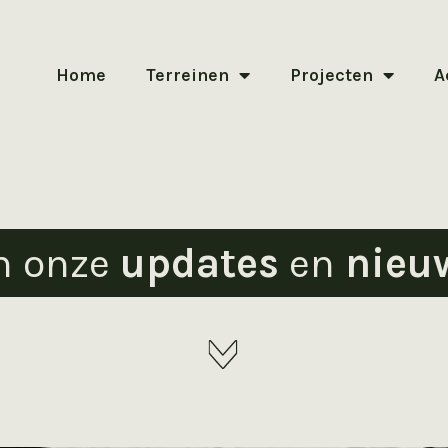
Home
Terreinen
Projecten
A
n onze
updates
en
nieu