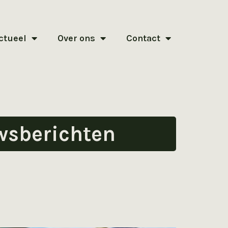
ctueel
Over ons
Contact
wsberichten