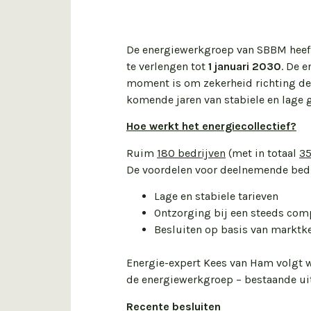
De energiewerkgroep van SBBM heeft,
te verlengen tot
1 januari 2030
. De 
moment is om zekerheid richting de 
komende jaren van stabiele en lage g
Hoe werkt het energiecollectief?
Ruim
180 bedrijven
(met in totaal
35
De voordelen voor deelnemende bedri
Lage en stabiele tarieven
Ontzorging bij een steeds com
Besluiten op basis van markt
Energie-expert Kees van Ham volgt
de energiewerkgroep – bestaande ui
Recente besluiten