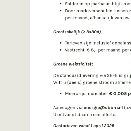
Salderen op jaarbasis blijft mo
Door marktverschillen tussen z
per maand, afhankelijk van uw t
Grootzakelijk (> 3x80A)
Tarieven zijn inclusief onbalan
Vastrecht: € 8,- per maand per 
Groene elektriciteit
De standaardlevering via SEFE is grij
Wilt u (deels) groene stroom afneme
Meerprijs: indicatief
€ 0,005 
Aanvragen via
energie@sbbm.nl
(o.
U ontvangt daarna een offerte.
Gastarieven vanaf 1 april 2025