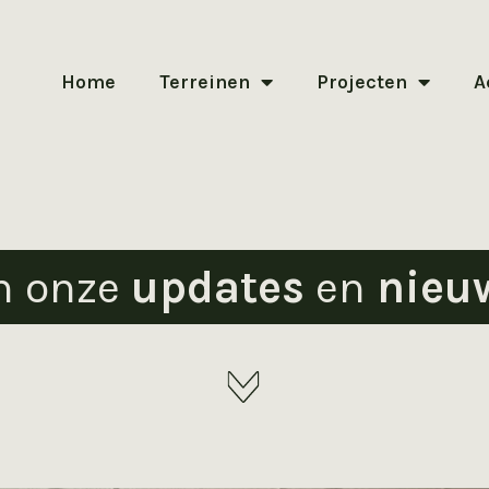
Home
Terreinen
Projecten
A
n onze
updates
en
nieu