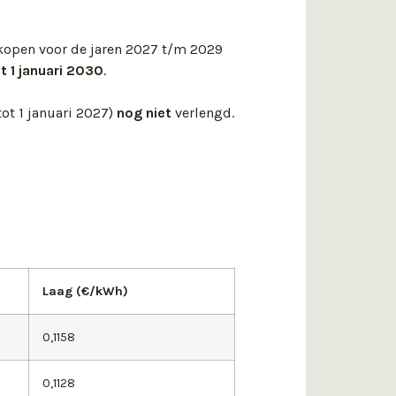
kopen voor de jaren 2027 t/m 2029
t 1 januari 2030
.
tot 1 januari 2027)
nog niet
verlengd.
Laag (€/kWh)
0,1158
0,1128