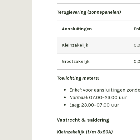
Teruglevering (zonnepanelen)
Aansluitingen
En
Kleinzakelijk
0,
Grootzakelijk
0,
Toelichting meters:
Enkel:
voor aansluitingen zond
Normaal:
07.00–23.00 uur
Laag:
23.00–07.00 uur
Vastrecht & saldering
Kleinzakelijk (t/m 3x80A)