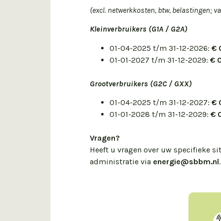
(excl. netwerkkosten, btw, belastingen; v
Kleinverbruikers (G1A / G2A)
01-04-2025 t/m 31-12-2026:
€ 
01-01-2027 t/m 31-12-2029:
€ 
Grootverbruikers (G2C / GXX)
01-04-2025 t/m 31-12-2027:
€ 
01-01-2028 t/m 31-12-2029:
€ 
Vragen?
Heeft u vragen over uw specifieke s
administratie via
energie@sbbm.nl