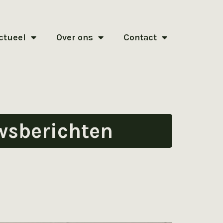
ctueel
Over ons
Contact
wsberichten