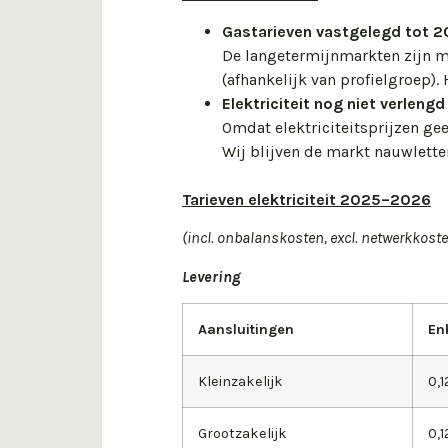
Gastarieven vastgelegd tot 
De lange­termijnmarkten zijn 
(afhankelijk van profielgroep)
Elektriciteit nog niet verlengd
Omdat elektriciteitsprijzen gee
Wij blijven de markt nauwlette
Tarieven elektriciteit 2025–2026
(incl. onbalanskosten, excl. netwerkkoste
Levering
Aansluitingen
En
Kleinzakelijk
0,
Grootzakelijk
0,