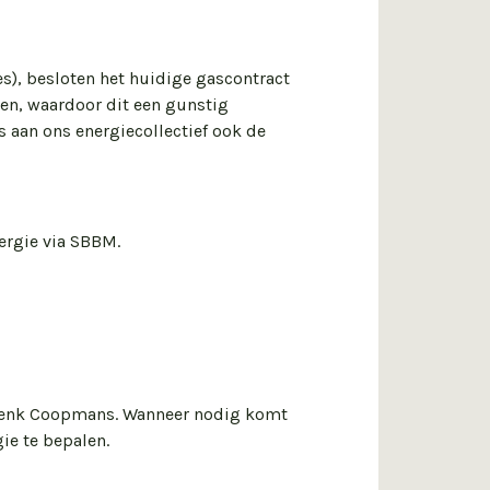
s), besloten het huidige gascontract
men, waardoor dit een gunstig
 aan ons energiecollectief ook de
ergie via SBBM.
Henk Coopmans. Wanneer nodig komt
ie te bepalen.