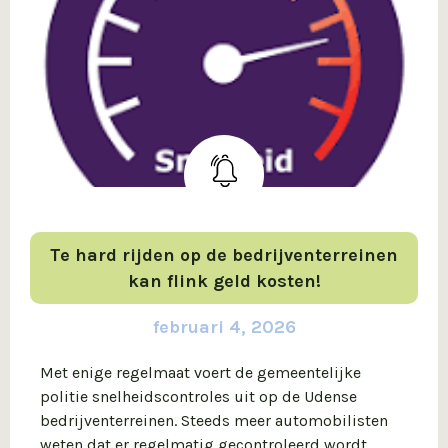
Te hard rijden op de bedrijventerreinen
kan flink geld kosten!
februari 4, 2026
Met enige regelmaat voert de gemeentelijke
politie snelheidscontroles uit op de Udense
bedrijventerreinen. Steeds meer automobilisten
weten dat er regelmatig gecontroleerd wordt,