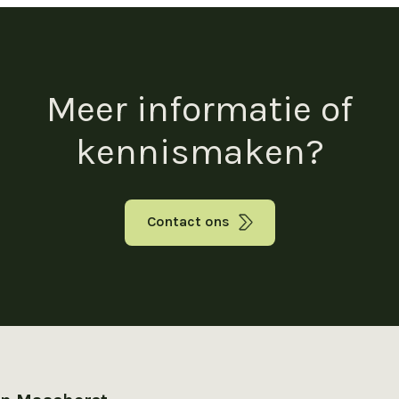
Meer informatie of
kennismaken?
Contact ons