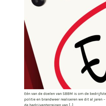
Eén van de doelen van SBBM is om de bedrijfst
politie en brandweer realiseren we dit al jaren
de bedrijventerreinen van […]