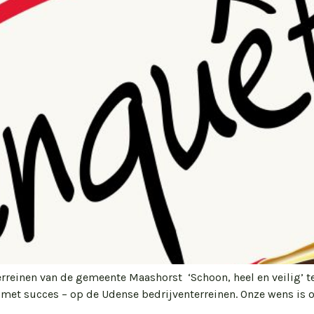
erreinen van de gemeente Maashorst ‘Schoon, heel en veilig’
 – met succes – op de Udense bedrijventerreinen. Onze wens is 