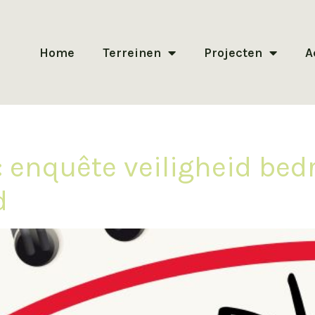
Home
Terreinen
Projecten
A
 enquête veiligheid bedr
d